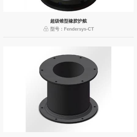
超级锥型橡胶护舷
型号：Fendersys-CT