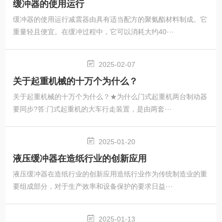
缓冲器的使用运行
缓冲器的使用运行减震器由具有适当配方的聚氨酯材料制成。它
重量轻且便宜。在缓冲过程中，它可以消耗大约40···
2025-02-07
关于起重机械的十万个为什么？
关于起重机械的十万个为什么？★为什么门式起重机两台制动器
要同步?答:门式起重机的大车行走装置，是由两套···
2025-01-20
液压缓冲器在造纸行业的创新应用
液压缓冲器在造纸行业的创新应用造纸行业作为传统制造业的重
要组成部分，对于生产效率和设备保护的要求日益···
2025-01-13