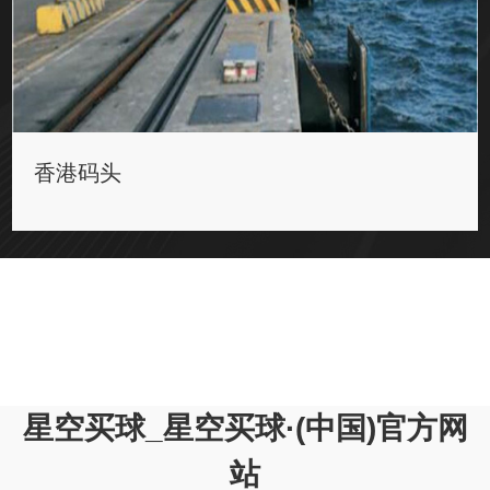
香港码头
星空买球_星空买球·(中国)官方网
站