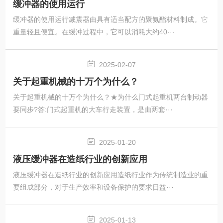
缓冲器的使用运行
缓冲器的使用运行减震器由具有适当配方的聚氨酯材料制成。它
重量轻且便宜。在缓冲过程中，它可以消耗大约40···
2025-02-07
关于起重机械的十万个为什么？
关于起重机械的十万个为什么？★为什么门式起重机两台制动器
要同步?答:门式起重机的大车行走装置，是由两套···
2025-01-20
液压缓冲器在造纸行业的创新应用
液压缓冲器在造纸行业的创新应用造纸行业作为传统制造业的重
要组成部分，对于生产效率和设备保护的要求日益···
2025-01-13