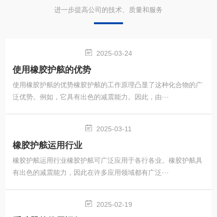
进一步提高公司的技术、质量和服务
2025-03-24
使用橡胶护舷的优势
使用橡胶护舷的优势橡胶护舷的工作原理凸显了这种化合物的广
泛优势。例如，它具有出色的减震能力。因此，由···
2025-03-11
橡胶护舷运用行业
橡胶护舷运用行业橡胶护舷可广泛应用于各行各业。橡胶护舷具
有出色的减震能力，因此在许多应用领域都有广泛···
2025-02-19