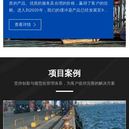
质的产品、优质的服务及合理的价格，赢得了客户的信
赖。进入到2020年，我们的缓冲器产品已经发展至9大
系列1000多种型号，包括液气缓冲器、液压缓冲器、星
空买球_星空买球·(中国)官方网站 、复合缓冲器、弹簧
查看详情
缓冲器、橡胶缓冲器、聚氨酯缓冲器等。我们还可以为
客户提供定制化的缓冲器产品和全面的售后服务。我们
公司有多项发明专利、有专业的技术与生产团队、中国
首个专业的缓冲器检测实验室和动载撞击试验台。我公
司的缓冲器动载撞击试验台获得了国家发明专利。我们
公司长期与中科院和大连理工大学等科研...
项目案例
坚持创新与规范化管理体系，为客户提供完善的解决方案