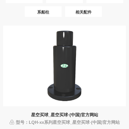
系船柱
相关配件
星空买球_星空买球·(中国)官方网站
型号：LQH-xx系列星空买球_星空买球·(中国)官方网站