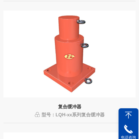
复合缓冲器
型号：LQH-xx系列复合缓冲器
电话咨询