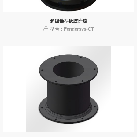
超级锥型橡胶护舷
型号：Fendersys-CT