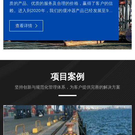
质的产品、优质的服务及合理的价格，赢得了客户的信
赖。进入到2020年，我们的缓冲器产品已经发展至9大
系列1000多种型号，包括液气缓冲器、液压缓冲器、星
空买球_星空买球·(中国)官方网站 、复合缓冲器、弹簧
查看详情
缓冲器、橡胶缓冲器、聚氨酯缓冲器等。我们还可以为
客户提供定制化的缓冲器产品和全面的售后服务。我们
公司有多项发明专利、有专业的技术与生产团队、中国
首个专业的缓冲器检测实验室和动载撞击试验台。我公
司的缓冲器动载撞击试验台获得了国家发明专利。我们
公司长期与中科院和大连理工大学等科研...
项目案例
坚持创新与规范化管理体系，为客户提供完善的解决方案