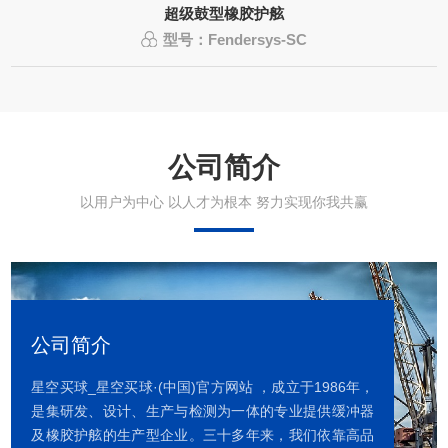
超级鼓型橡胶护舷
型号：Fendersys-SC
公司简介
以用户为中心 以人才为根本 努力实现你我共赢
公司简介
星空买球_星空买球·(中国)官方网站 ，成立于1986年，
是集研发、设计、生产与检测为一体的专业提供缓冲器
及橡胶护舷的生产型企业。三十多年来，我们依靠高品