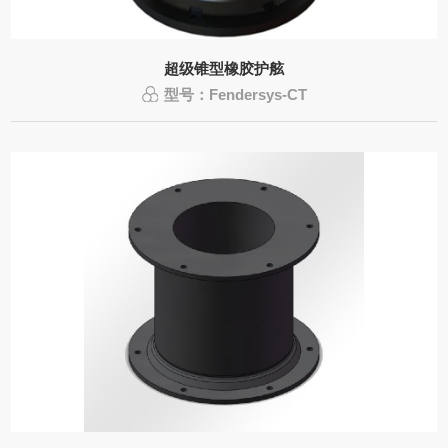
超级锥型橡胶护舷
型号：Fendersys-CT