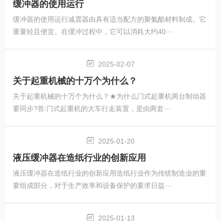
缓冲器的使用运行
缓冲器的使用运行减震器由具有适当配方的聚氨酯材料制成。它
重量轻且便宜。在缓冲过程中，它可以消耗大约40···
2025-02-07
关于起重机械的十万个为什么？
关于起重机械的十万个为什么？★为什么门式起重机两台制动器
要同步?答:门式起重机的大车行走装置，是由两套···
2025-01-20
液压缓冲器在造纸行业的创新应用
液压缓冲器在造纸行业的创新应用造纸行业作为传统制造业的重
要组成部分，对于生产效率和设备保护的要求日益···
2025-01-13