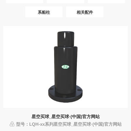
系船柱
相关配件
星空买球_星空买球·(中国)官方网站
型号：LQH-xx系列星空买球_星空买球·(中国)官方网站