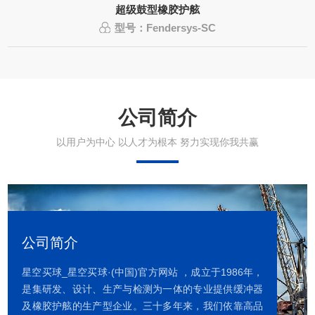
超级鼓型橡胶护舷
型号：Fendersys-SC
公司简介
以用户为中心 以人才为根本 努力实现你我共赢
公司简介
星空买球_星空买球·(中国)官方网站 ，成立于1986年，
是集研发、设计、生产与检测为一体的专业提供缓冲器
及橡胶护舷的生产型企业。三十多年来，我们依靠高品