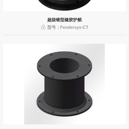
超级锥型橡胶护舷
型号：Fendersys-CT