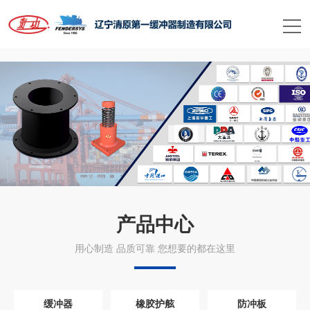
星空买球_星空买球·(中国)官方网站
产品中心
用心制造 品质可靠 您想要的都在这里
缓冲器
橡胶护舷
防冲板