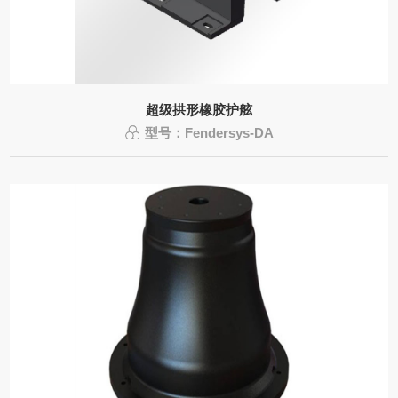
超级拱形橡胶护舷
型号：Fendersys-DA