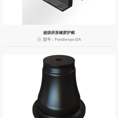
超级拱形橡胶护舷
型号：Fendersys-DA