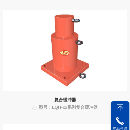
复合缓冲器
型号：LQH-xx系列复合缓冲器
电话咨询