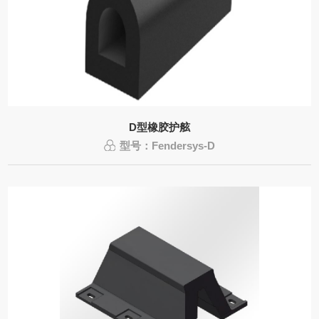
D型橡胶护舷
型号：Fendersys-D