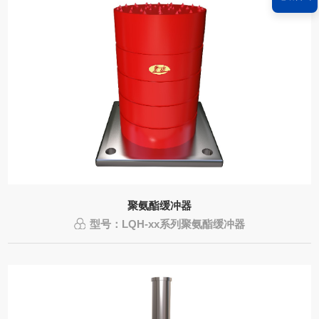
聚氨酯缓冲器
型号：LQH-xx系列聚氨酯缓冲器